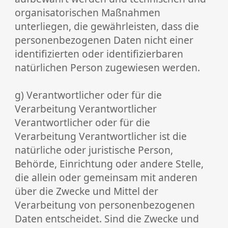
organisatorischen Maßnahmen
unterliegen, die gewährleisten, dass die
personenbezogenen Daten nicht einer
identifizierten oder identifizierbaren
natürlichen Person zugewiesen werden.
g) Verantwortlicher oder für die
Verarbeitung Verantwortlicher
Verantwortlicher oder für die
Verarbeitung Verantwortlicher ist die
natürliche oder juristische Person,
Behörde, Einrichtung oder andere Stelle,
die allein oder gemeinsam mit anderen
über die Zwecke und Mittel der
Verarbeitung von personenbezogenen
Daten entscheidet. Sind die Zwecke und